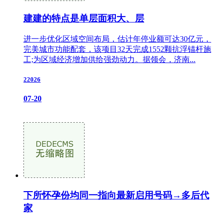
建建的特点是单层面积大、层
进一步优化区域空间布局，估计年停业额可达30亿元，
完美城市功能配套，该项目32天完成1552颗抗浮锚杆施
工;为区域经济增加供给强劲动力。据领会，济南...
22026
07-20
下所怀孕份均同一指向最新启用号码→多后代
家