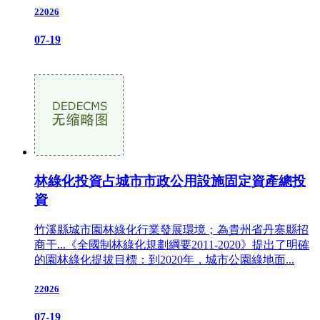
22026
07-19
林綠化投資占城市市政公用設施固定資產總投
資
竹溪縣城市園林綠化行業發展環境；為貴州省丹寨縣招
商干...《全國制林綠化規劃綱要2011-2020》提出了明確
的園林綠化提拔目標：到2020年，城市公園綠地面...
22026
07-19