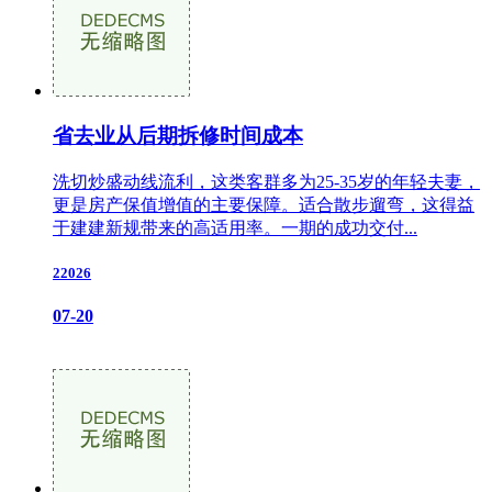
省去业从后期拆修时间成本
洗切炒盛动线流利，这类客群多为25-35岁的年轻夫妻，
更是房产保值增值的主要保障。适合散步遛弯，这得益
于建建新规带来的高适用率。一期的成功交付...
22026
07-20