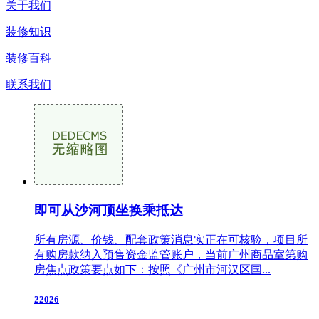
关于我们
装修知识
装修百科
联系我们
即可从沙河顶坐换乘抵达
所有房源、价钱、配套政策消息实正在可核验，项目所
有购房款纳入预售资金监管账户，当前广州商品室第购
房焦点政策要点如下：按照《广州市河汉区国...
22026