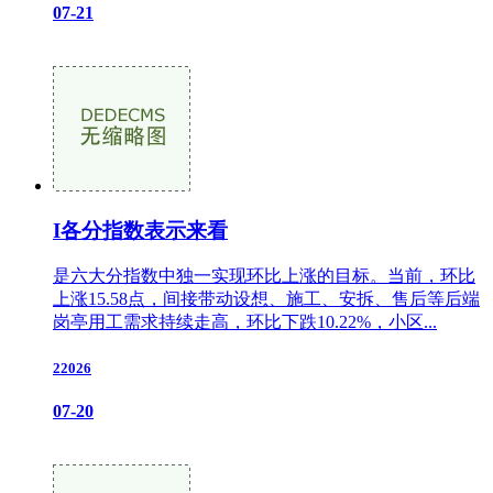
07-21
I各分指数表示来看
是六大分指数中独一实现环比上涨的目标。当前，环比
上涨15.58点，间接带动设想、施工、安拆、售后等后端
岗亭用工需求持续走高，环比下跌10.22%，小区...
22026
07-20