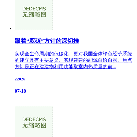
跟着“双碳”方针的深切推
实现全生命周期的低碳化。更对我国全体绿色经济系统
的建立具有主要意义。实现建建的能源自给自脚。焦点
方针是正在建建物利用功能取室内热质量的前...
22026
07-18