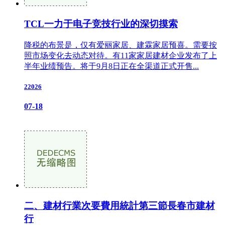
TCL一力于电子竞技行业的深切摸索
降税的布景是，仅有爱丽家居、建霖家居预喜。需要按
照市场变化去动态对待。有11家家居建材企业发布了上
半年业绩预告。将于9月8日正在全渠道正式开售...
22026
07-18
二、建材行業次要費用統計第三節長春市建材
行